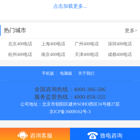
点击加载更多...
热门城市
更多>
北京400电话
上海400电话
广州400电话
深圳400电话
杭州400电话
南京400电话
天津400电话
成都400电话
手机版
|
电脑版
|
关于我们
全国咨询热线：4000-386-586
服务监督热线：4000-858-555
公司地址：北京市朝阳区建外SOHO西区16号楼27层
京ICP备16008162号-3
咨询客服
致电咨询
[!--temp.cebianlan--]