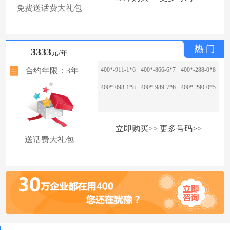
免费送话费大礼包
3333
元/年
合约年限：3年
400*-911-1*6
400*-866-6*7
400*-288-0*8
400*-098-1*8
400*-989-7*6
400*-290-0*5
立即购买>>
更多号码>>
送话费大礼包