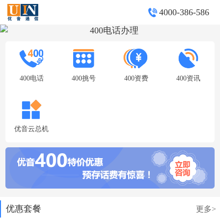
4000-386-586
400电话
400挑号
400资费
400资讯
优音云总机
优惠套餐
更多>