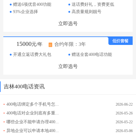
●
赠送6项优音400功能
●
送话费好礼，资费更低
●
93%企业选择
●
高质量规则靓号
立即选号
15000
元/年
合约年限：3年
●
开通立返话费大礼包
●
赠送全套400电话功能
立即选号
吉林400电话资讯
•
400电话绑定多个手机号怎...
2026-06-22
•
400电话对企业到底有多重...
2026-05-26
•
哪些企业不能申请办理400...
2026-05-22
•
异地企业可以申请本地400...
2026-05-06