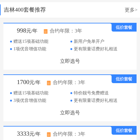
吉林400套餐推荐
更多>
998
元/年
合约年限：3年
●
赠送15项基础功能
●
新用户免单开户
●
1项优音增值功能
●
更有限量话费好礼相送
立即选号
1700
元/年
合约年限：3年
●
赠送15项基础功能
●
特价靓号免费赠送
●
3项优音增值功能
●
更有限量话费好礼相送
立即选号
3333
元/年
合约年限：3年