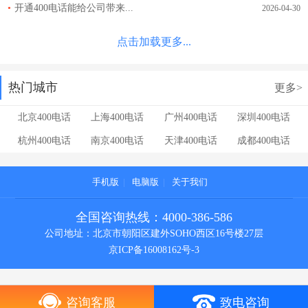
•
开通400电话能给公司带来...
2026-04-30
点击加载更多...
热门城市
更多>
北京400电话
上海400电话
广州400电话
深圳400电话
杭州400电话
南京400电话
天津400电话
成都400电话
手机版
|
电脑版
|
关于我们
全国咨询热线：4000-386-586
公司地址：北京市朝阳区建外SOHO西区16号楼27层
京ICP备16008162号-3
咨询客服
致电咨询