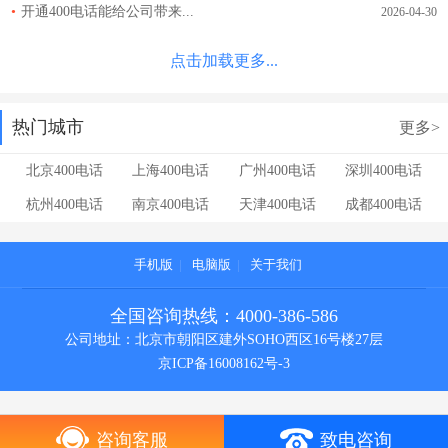
•
开通400电话能给公司带来...
2026-04-30
点击加载更多...
热门城市
更多>
北京400电话
上海400电话
广州400电话
深圳400电话
杭州400电话
南京400电话
天津400电话
成都400电话
手机版
|
电脑版
|
关于我们
全国咨询热线：4000-386-586
公司地址：北京市朝阳区建外SOHO西区16号楼27层
京ICP备16008162号-3
咨询客服
致电咨询