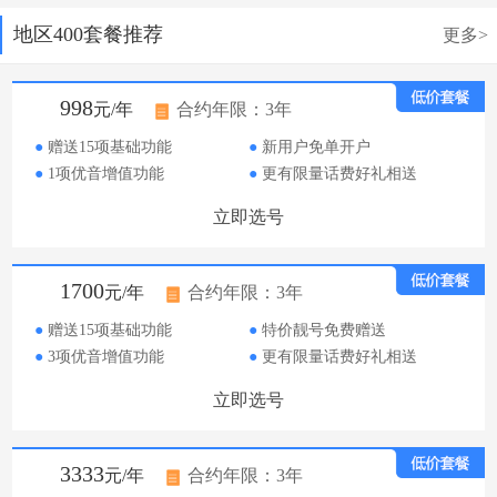
地区400套餐推荐
更多>
998
元/年
合约年限：3年
●
赠送15项基础功能
●
新用户免单开户
●
1项优音增值功能
●
更有限量话费好礼相送
立即选号
1700
元/年
合约年限：3年
●
赠送15项基础功能
●
特价靓号免费赠送
●
3项优音增值功能
●
更有限量话费好礼相送
立即选号
3333
元/年
合约年限：3年