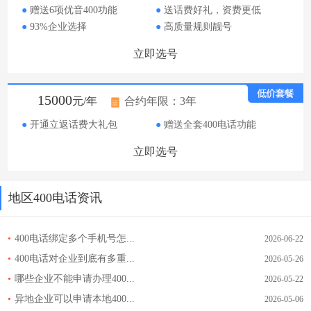
●
赠送6项优音400功能
●
送话费好礼，资费更低
●
93%企业选择
●
高质量规则靓号
立即选号
15000
元/年
合约年限：3年
●
开通立返话费大礼包
●
赠送全套400电话功能
立即选号
地区400电话资讯
•
400电话绑定多个手机号怎...
2026-06-22
•
400电话对企业到底有多重...
2026-05-26
•
哪些企业不能申请办理400...
2026-05-22
•
异地企业可以申请本地400...
2026-05-06