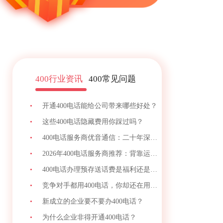
400行业资讯
400常见问题
•
开通400电话能给公司带来哪些好处？
•
这些400电话隐藏费用你踩过吗？
•
400电话服务商优音通信：二十年深耕铸就企业
•
2026年400电话服务商推荐：背靠运营商资源、
•
400电话办理预存送话费是福利还是套餐？
•
竞争对手都用400电话，你却还在用手机号接客？
•
新成立的企业要不要办400电话？
•
为什么企业非得开通400电话？