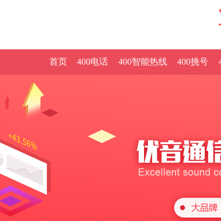
首页
400电话
400智能热线
400挑号