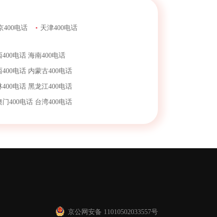
京400电话
•
天津400电话
400电话
海南400电话
400电话
内蒙古400电话
400电话
黑龙江400电话
澳门400电话
台湾400电话
京公网安备 11010502033557号