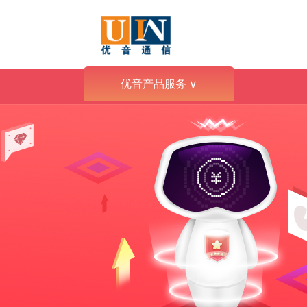
优音产品服务
∨