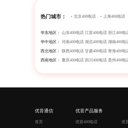
热门城市：
•
北京400电话
•
上海400电话
华东地区：
山东400电话
江苏400电话
浙江400电
华中地区：
河南400电话
湖北400电话
湖南400电
西北地区：
陕西400电话
甘肃400电话
青海400电
西南地区：
重庆400电话
四川400电话
贵州400电
优音通信
优音产品服务
首页
优音400电话
优