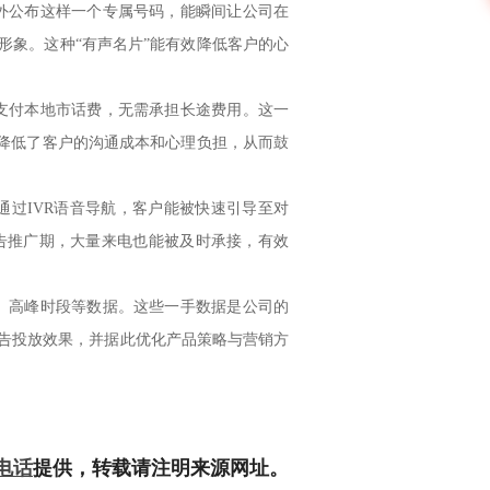
外公布这样一个专属号码，能瞬间让公司在
形象。这种“有声名片”能有效降低客户的心
支付本地市话费，无需承担长途费用。这一
地降低了客户的沟通成本和心理负担，从而鼓
过IVR语音导航，客户能被快速引导至对
告推广期，大量来电也能被及时承接，有效
、高峰时段等数据。这些一手数据是公司的
告投放效果，并据此优化产品策略与营销方
0电话
提供，转载请注明来源网址。