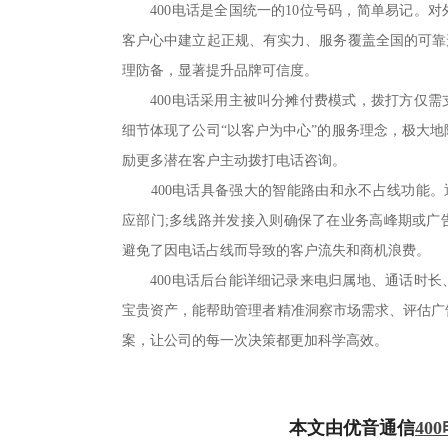
400电话是全国统一的10位号码，简单易记。对
客户心中建立起正规、有实力、服务覆盖全国的可靠
理防备，显著提升品牌可信度。
400电话采用主被叫分摊付费模式，拨打方仅需
细节体现了公司“以客户为中心”的服务理念，极大
励更多潜在客户主动拨打电话咨询。
400电话具备强大的智能路由和永不占线功能。通
应部门;多线路并发接入则确保了在业务高峰期或广
避免了因电话占线而导致的客户流失和商机浪费。
400电话后台能详细记录来电归属地、通话时长
宝贵资产，能帮助管理者精准洞察市场需求、评估广
案，让公司的每一次决策都更加科学高效。
本文由优音通信
40