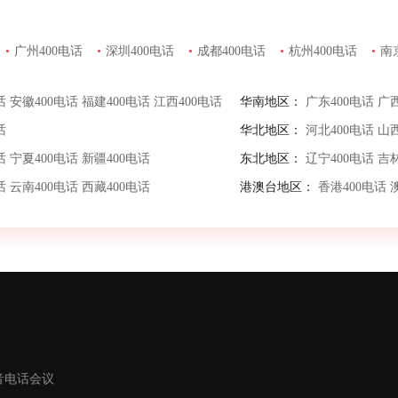
•
广州400电话
•
深圳400电话
•
成都400电话
•
杭州400电话
•
南
话
安徽400电话
福建400电话
江西400电话
华南地区：
广东400电话
广西
话
华北地区：
河北400电话
山西
话
宁夏400电话
新疆400电话
东北地区：
辽宁400电话
吉林
话
云南400电话
西藏400电话
港澳台地区：
香港400电话
音电话会议