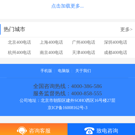
点击加载更多...
热门城市
更多>
北京400电话
上海400电话
广州400电话
深圳400电话
杭州400电话
南京400电话
天津400电话
成都400电话
手机版
|
电脑版
|
关于我们
全国咨询热线：4000-386-586
服务监督热线：4000-858-555
公司地址：北京市朝阳区建外SOHO西区16号楼27层
京ICP备16008162号-3
咨询客服
致电咨询
[!--temp.cebianlan--]