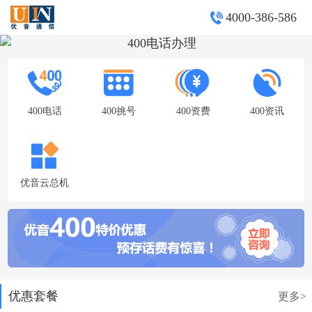
4000-386-586
400电话
400挑号
400资费
400资讯
优音云总机
优惠套餐
更多>