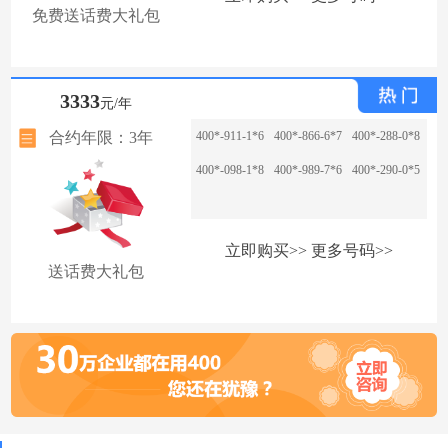
免费送话费大礼包
3333
元/年
合约年限：3年
400*-911-1*6
400*-866-6*7
400*-288-0*8
400*-098-1*8
400*-989-7*6
400*-290-0*5
立即购买>>
更多号码>>
送话费大礼包