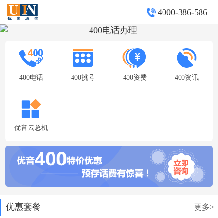
4000-386-586
400电话
400挑号
400资费
400资讯
优音云总机
优惠套餐
更多>