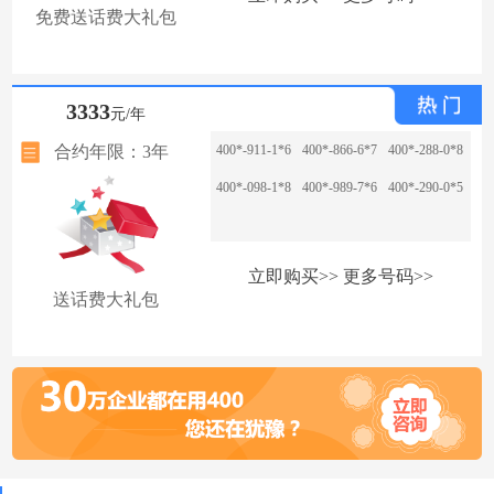
免费送话费大礼包
3333
元/年
合约年限：3年
400*-911-1*6
400*-866-6*7
400*-288-0*8
400*-098-1*8
400*-989-7*6
400*-290-0*5
立即购买>>
更多号码>>
送话费大礼包