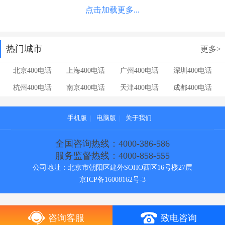
点击加载更多...
热门城市
更多>
北京400电话
上海400电话
广州400电话
深圳400电话
杭州400电话
南京400电话
天津400电话
成都400电话
手机版
|
电脑版
|
关于我们
全国咨询热线：4000-386-586
服务监督热线：4000-858-555
公司地址：北京市朝阳区建外SOHO西区16号楼27层
京ICP备16008162号-3
咨询客服
致电咨询
[!--temp.cebianlan--]