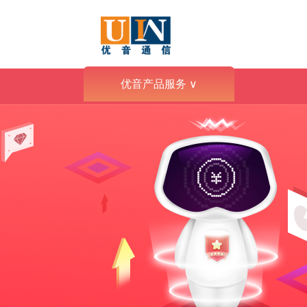
优音产品服务
∨