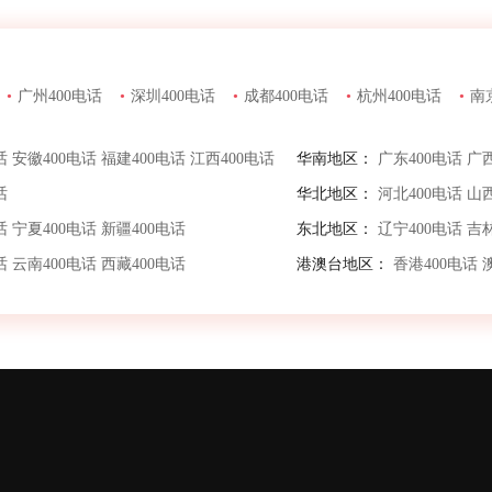
•
广州400电话
•
深圳400电话
•
成都400电话
•
杭州400电话
•
南
话
安徽400电话
福建400电话
江西400电话
华南地区：
广东400电话
广西
话
华北地区：
河北400电话
山西
话
宁夏400电话
新疆400电话
东北地区：
辽宁400电话
吉林
话
云南400电话
西藏400电话
港澳台地区：
香港400电话