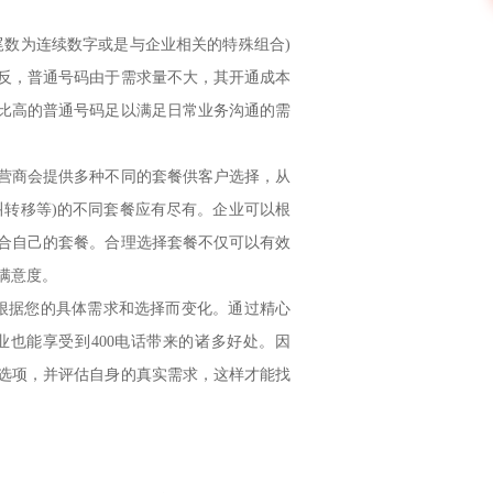
数为连续数字或是与企业相关的特殊组合)
反，普通号码由于需求量不大，其开通成本
比高的普通号码足以满足日常业务沟通的需
商会提供多种不同的套餐供客户选择，从
叫转移等)的不同套餐应有尽有。企业可以根
合自己的套餐。合理选择套餐不仅可以有效
满意度。
根据您的具体需求和选择而变化。通过精心
也能享受到400电话带来的诸多好处。因
选项，并评估自身的真实需求，这样才能找