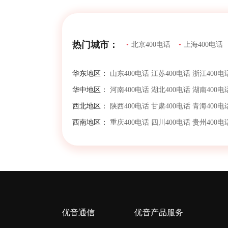
热门城市：
•
北京400电话
•
上海400电话
华东地区：
山东400电话
江苏400电话
浙江400电
华中地区：
河南400电话
湖北400电话
湖南400电
西北地区：
陕西400电话
甘肃400电话
青海400电
西南地区：
重庆400电话
四川400电话
贵州400电
优音通信
优音产品服务