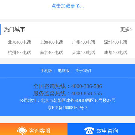
点击加载更多...
热门城市
更多>
北京400电话
上海400电话
广州400电话
深圳400电话
杭州400电话
南京400电话
天津400电话
成都400电话
手机版
|
电脑版
|
关于我们
全国咨询热线：4000-386-586
服务监督热线：4000-858-555
公司地址：北京市朝阳区建外SOHO西区16号楼27层
京ICP备16008162号-3
咨询客服
致电咨询
[!--temp.cebianlan--]