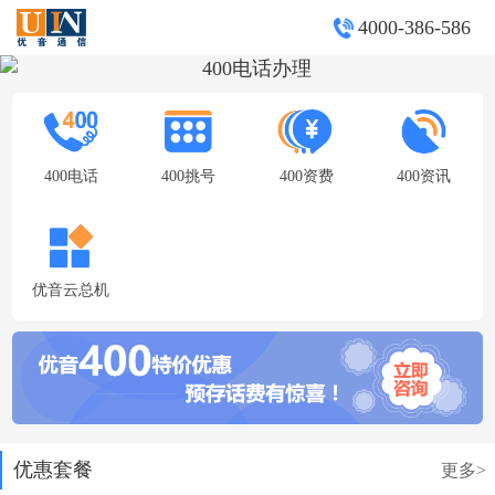
4000-386-586
400电话
400挑号
400资费
400资讯
优音云总机
优惠套餐
更多>