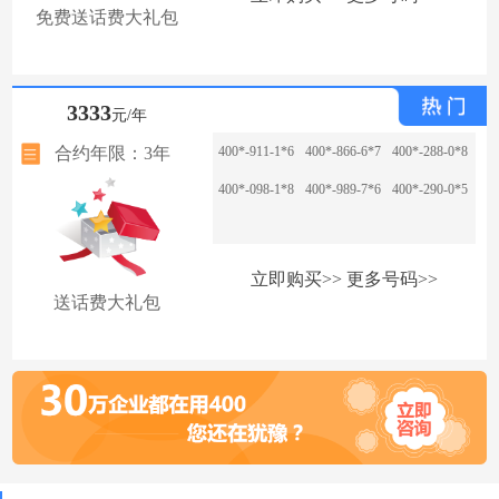
免费送话费大礼包
3333
元/年
合约年限：3年
400*-911-1*6
400*-866-6*7
400*-288-0*8
400*-098-1*8
400*-989-7*6
400*-290-0*5
立即购买>>
更多号码>>
送话费大礼包