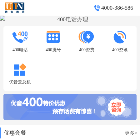
4000-386-586
400电话
400挑号
400资费
400资讯
优音云总机
优惠套餐
更多>