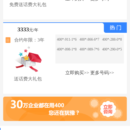
免费送话费大礼包
3333
元/年
合约年限：3年
400*-911-1*6
400*-866-6*7
400*-288-0*8
400*-098-1*8
400*-989-7*6
400*-290-0*5
立即购买>>
更多号码>>
送话费大礼包