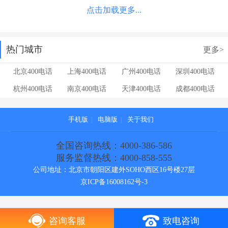
点击加载更多...
热门城市
更多>
北京400电话
上海400电话
广州400电话
深圳400电话
杭州400电话
南京400电话
天津400电话
成都400电话
手机版
|
电脑版
|
关于我们
全国咨询热线：4000-386-586
服务监督热线：4000-858-555
公司地址：北京市朝阳区建外SOHO西区16号楼27层
京ICP备16008162号-3
咨询客服
致电咨询
[!--temp.cebianlan--]