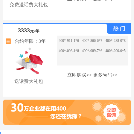
免费送话费大礼包
3333
元/年
合约年限：3年
400*-911-1*6
400*-866-6*7
400*-288-0*8
400*-098-1*8
400*-989-7*6
400*-290-0*5
立即购买>>
更多号码>>
送话费大礼包