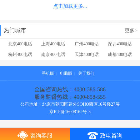
点击加载更多...
热门城市
更多>
北京400电话
上海400电话
广州400电话
深圳400电话
杭州400电话
南京400电话
天津400电话
成都400电话
手机版
|
电脑版
|
关于我们
全国咨询热线：4000-386-586
服务监督热线：4000-858-555
公司地址：北京市朝阳区建外SOHO西区16号楼27层
京ICP备16008162号-3
咨询客服
致电咨询
[!--temp.cebianlan--]