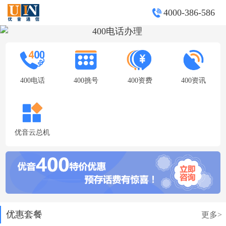
4000-386-586
400电话
400挑号
400资费
400资讯
优音云总机
优惠套餐
更多>