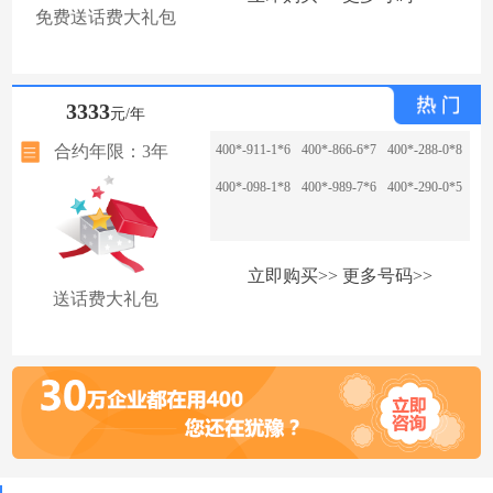
免费送话费大礼包
3333
元/年
合约年限：3年
400*-911-1*6
400*-866-6*7
400*-288-0*8
400*-098-1*8
400*-989-7*6
400*-290-0*5
立即购买>>
更多号码>>
送话费大礼包