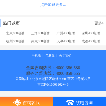
点击加载更多...
热门城市
更多>
北京400电话
上海400电话
广州400电话
深圳400电话
杭州400电话
南京400电话
天津400电话
成都400电话
手机版
|
电脑版
|
关于我们
全国咨询热线：4000-386-586
服务监督热线：4000-858-555
公司地址：北京市朝阳区建外SOHO西区16号楼27层
京ICP备16008162号-3
咨询客服
致电咨询
[!--temp.cebianlan--]