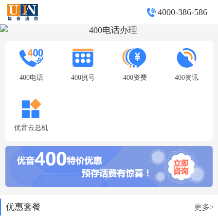
4000-386-586
400电话
400挑号
400资费
400资讯
优音云总机
优惠套餐
更多>