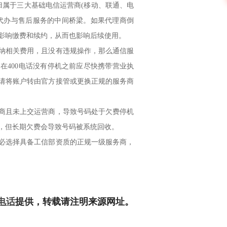
归属于三大基础电信运营商(移动、联通、电
代办与售后服务的中间桥梁。如果代理商倒
影响缴费和续约，从而也影响后续使用。
相关费用，且没有违规操作，那么通信服
在400电话没有停机之前应尽快携带营业执
请将账户转由官方接管或更换正规的服务商
且未上交运营商，导致号码处于欠费停机
，但长期欠费会导致号码被系统回收。
选择具备工信部资质的正规一级服务商，
0电话
提供，转载请注明来源网址。