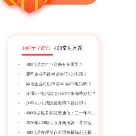
400行业资讯
400常见问题
•
400电话对企业到底有多重要？
•
哪些企业不能申请办理400电话？
•
异地企业可以申请本地400电话吗？
•
开通400电话能给公司带来哪些好处？
•
这些400电话隐藏费用你踩过吗？
•
400电话服务商优音通信：二十年深耕铸就企业
•
2026年400电话服务商推荐：背靠运营商资源、
•
400电话办理预存送话费是福利还是套餐？