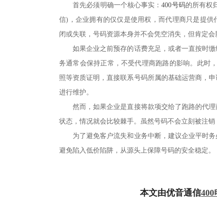
首先必须明确一个核心事实：
400号码
的所有权
信)，企业拥有的仅仅是使用权，而代理商只是提供
闭或失联，号码资源本身并不会凭空消失，但肯定会
如果企业之前预存的话费充足，或者一直按时缴纳
务通常会保持正常，不受代理商跑路的影响。此时，
照等资质证明，直接联系号码所属的基础运营商，申
进行维护。
然而，如果企业是直接将款项交给了跑路的代理商
状态，情况就会比较棘手。虽然号码不会立刻被注销
为了避免客户流失和业务中断，建议企业平时务必
避免陷入低价陷阱，从源头上保障号码的安全稳定。
本文由优音通信
40