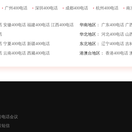
•
广州400电话
•
深圳400电话
•
成都400电话
•
杭州400电话
•
南
话
安徽400电话
福建400电话
江西400电话
华南地区：
广东400电话
广西
话
华北地区：
河北400电话
山西
话
宁夏400电话
新疆400电话
东北地区：
辽宁400电话
吉林
话
云南400电话
西藏400电话
港澳台地区：
香港400电话
音电话会议
音短信