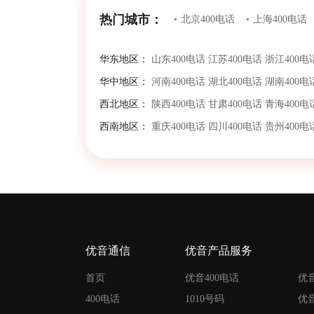
热门城市：
•
北京400电话
•
上海400电话
华东地区：
山东400电话
江苏400电话
浙江400电
华中地区：
河南400电话
湖北400电话
湖南400电
西北地区：
陕西400电话
甘肃400电话
青海400电
西南地区：
重庆400电话
四川400电话
贵州400电
优音通信
优音产品服务
首页
优音400电话
优
400电话
1010号码
优