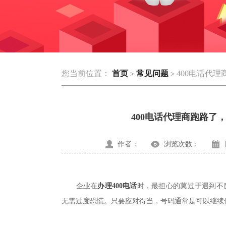
您当前位置：
首页
常见问题
400电话代
>
>
400电话代理商跑路了
作者：
浏览次数：
企业在
办理400电话
时，最担心的莫过于遇到不
无需过度恐慌。只要应对得当，号码通常是可以继续