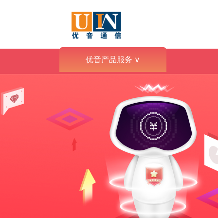
优音产品服务
∨