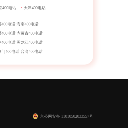
京400电话
•
天津400电话
400电话
海南400电话
400电话
内蒙古400电话
400电话
黑龙江400电话
澳门400电话
台湾400电话
京公网安备 11010502033557号